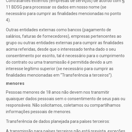
Contratantes externos (empresas de serviços) de acordo com §
11 BDSG para processar os dados em nosso nome (se
necessário para cumprir as finalidades mencionadas no ponto
4).
Outras entidades externas como bancos (pagamento de
salários, faturas de fornecedores), empresas pertencentes ao
grupo ou outras entidades externas para cumprir as finalidades
acima referidas, desde que o interessado tenha dado o seu
consentimento por escrito, tal é necessário para o cumprimento
do contrato ou uma transmissão é permitida devido a um
interesse legítimo superior (se necessário para cumprir as
finalidades mencionadas em “Transferência a terceiros”).
menores
Pessoas menores de 18 anos não devem nos transmitir
quaisquer dados pessoais sem o consentimento de seus pais ou
responsáveis. Não solicitamos, coletamos ou compartilhamos
informações pessoais de menores.
Transferência de dados planejada para países terceiros:
A transmissão para países terceiros não está prevista, exceções