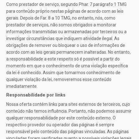
Como prestador de serviço, segundo Phar. 7 parágrafo 1 TMG
para conteúdo próprio nestas páginas de acordo com as leis
gerais. Depois de Far. 8 a 10 TMG, no entanto, nós, como
prestador de serviços, não somos obrigados a monitorar
informações transmitidas ou armazenadas por terceiros ou a
investigar circunstâncias que indiquem atividade ilegal. As
obrigações de remover ou bloquear o uso de informações de
acordo com as leis gerais permanecem inalteradas. No entanto,
a responsabilidade a este respeito só é possível a partir do
momento em que o conhecimento de uma violação específica
da lei é conhecido. Assim que tomarmos conhecimento de
qualquer violação da lei, removeremos esse conteúdo
imediatamente.
Responsabilidade por links
Nossa oferta contém links para sites externos de terceiros, cujo
conteúdo não temos influência. Portanto, não podemos assumir
qualquer responsabilidade por este conteúdo externo. O
respectivo provedor ou operador das páginas é sempre
responsável pelo conteúdo das páginas vinculadas. As páginas
vinculadas foram verificadas quanto a possíveis violações legais