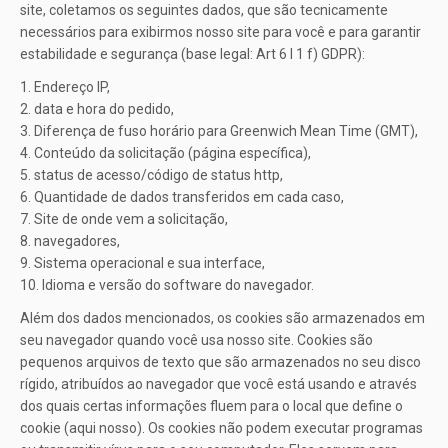
site, coletamos os seguintes dados, que são tecnicamente
necessários para exibirmos nosso site para você e para garantir
estabilidade e segurança (base legal: Art 6 I 1 f) GDPR):
1. Endereço IP,
2. data e hora do pedido,
3. Diferença de fuso horário para Greenwich Mean Time (GMT),
4. Conteúdo da solicitação (página específica),
5. status de acesso/código de status http,
6. Quantidade de dados transferidos em cada caso,
7. Site de onde vem a solicitação,
8. navegadores,
9. Sistema operacional e sua interface,
10. Idioma e versão do software do navegador.
Além dos dados mencionados, os cookies são armazenados em
seu navegador quando você usa nosso site. Cookies são
pequenos arquivos de texto que são armazenados no seu disco
rígido, atribuídos ao navegador que você está usando e através
dos quais certas informações fluem para o local que define o
cookie (aqui nosso). Os cookies não podem executar programas