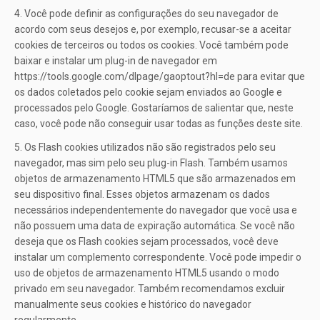
4. Você pode definir as configurações do seu navegador de
acordo com seus desejos e, por exemplo, recusar-se a aceitar
cookies de terceiros ou todos os cookies. Você também pode
baixar e instalar um plug-in de navegador em
https://tools.google.com/dlpage/gaoptout?hl=de para evitar que
os dados coletados pelo cookie sejam enviados ao Google e
processados ​​pelo Google. Gostaríamos de salientar que, neste
caso, você pode não conseguir usar todas as funções deste site.
5. Os Flash cookies utilizados não são registrados pelo seu
navegador, mas sim pelo seu plug-in Flash. Também usamos
objetos de armazenamento HTML5 que são armazenados em
seu dispositivo final. Esses objetos armazenam os dados
necessários independentemente do navegador que você usa e
não possuem uma data de expiração automática. Se você não
deseja que os Flash cookies sejam processados, você deve
instalar um complemento correspondente. Você pode impedir o
uso de objetos de armazenamento HTML5 usando o modo
privado em seu navegador. Também recomendamos excluir
manualmente seus cookies e histórico do navegador