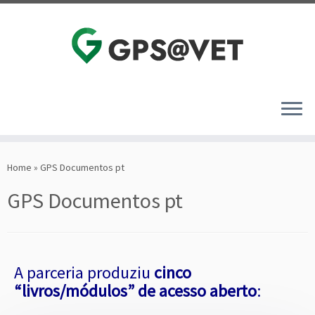
Skip
to
Home
»
GPS Documentos pt
content
GPS Documentos pt
A parceria produziu
cinco
“livros/módulos” de acesso aberto
: