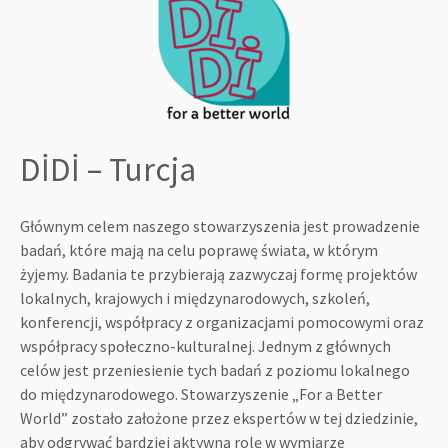
DİDİ – Turcja
Głównym celem naszego stowarzyszenia jest prowadzenie
badań, które mają na celu poprawę świata, w którym
żyjemy. Badania te przybierają zazwyczaj formę projektów
lokalnych, krajowych i międzynarodowych, szkoleń,
konferencji, współpracy z organizacjami pomocowymi oraz
współpracy społeczno-kulturalnej. Jednym z głównych
celów jest przeniesienie tych badań z poziomu lokalnego
do międzynarodowego. Stowarzyszenie „For a Better
World” zostało założone przez ekspertów w tej dziedzinie,
aby odgrywać bardziej aktywną rolę w wymiarze