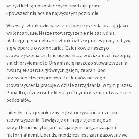
wszystkich grup społecznych, realizuje prace
upowszechniające na najwyższym poziomie.
Wszyscy członkowie naszego stowarzyszenia pracują jako
wolontariusze. Nasze stowarzyszenie nie zatrudnia
płatnego personelu ani członków. Cały proces pracy odbywa
się w oparciu o wolontariat. Członkowie naszego
stowarzyszenia chętnie uczestniczą w działaniach i czerpią
z nich przyjemność. Organizację naszego stowarzyszenia
tworzą eksperci z głównych gałęzi, zebrani pod
przewodnictwem prezesa. 7 członków naszego
stowarzyszenia pracuje w dziale zarządzania, w tym prezes.
Ponadto, różne osoby kierują różnymi obszarami w ramach
poddziałów.
Lider ds. relacji społecznych jest oczywiście prezesem
stowarzyszenia. Nawiązuje on i reguluje relacje ze
wszystkimi instytucjami oficjalnymi i organizacjami
nieformalnymi. Lider ds. młodzieży jest zaangażowany we