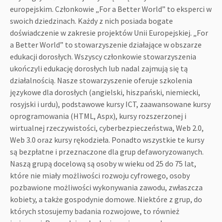
europejskim. Członkowie „For a Better World” to eksperci w
swoich dziedzinach. Każdy z nich posiada bogate
doświadczenie w zakresie projektów Unii Europejskiej. „For
a Better World” to stowarzyszenie działające w obszarze
edukacji dorosłych. Wszyscy członkowie stowarzyszenia
ukończyli edukację dorosłych lub nadal zajmują się tą
działalnością. Nasze stowarzyszenie oferuje szkolenia
językowe dla dorosłych (angielski, hiszpański, niemiecki,
rosyjski i urdu), podstawowe kursy ICT, zaawansowane kursy
oprogramowania (HTML, Aspx), kursy rozszerzonej i
wirtualnej rzeczywistości, cyberbezpieczeństwa, Web 2.0,
Web 3.0 oraz kursy rękodzieła. Ponadto wszystkie te kursy
są bezpłatne i przeznaczone dla grup defaworyzowanych.
Naszą grupą docelową są osoby w wieku od 25 do 75 lat,
które nie miały możliwości rozwoju cyfrowego, osoby
pozbawione możliwości wykonywania zawodu, zwłaszcza
kobiety, a także gospodynie domowe. Niektóre z grup, do
których stosujemy badania rozwojowe, to również