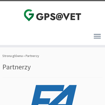
Przejdź
do
Strona główna
»
Partnerzy
treści
Partnerzy