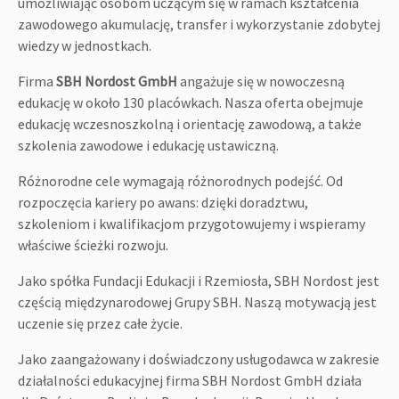
umożliwiając osobom uczącym się w ramach kształcenia
zawodowego akumulację, transfer i wykorzystanie zdobytej
wiedzy w jednostkach.
Firma
SBH Nordost GmbH
angażuje się w nowoczesną
edukację w około 130 placówkach. Nasza oferta obejmuje
edukację wczesnoszkolną i orientację zawodową, a także
szkolenia zawodowe i edukację ustawiczną.
Różnorodne cele wymagają różnorodnych podejść. Od
rozpoczęcia kariery po awans: dzięki doradztwu,
szkoleniom i kwalifikacjom przygotowujemy i wspieramy
właściwe ścieżki rozwoju.
Jako spółka Fundacji Edukacji i Rzemiosła, SBH Nordost jest
częścią międzynarodowej Grupy SBH. Naszą motywacją jest
uczenie się przez całe życie.
Jako zaangażowany i doświadczony usługodawca w zakresie
działalności edukacyjnej firma SBH Nordost GmbH działa