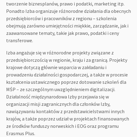
tworzenie biznesplanów, prawo i podatki, marketing itp.
Ponadto Izba organizuje różnorodne działania dla obecnych
przedsiębiorców i pracowników z regionu – szkolenia
obejmują zarówno umiejętności miękkie, zarządzanie, jak i
zaawansowane tematy, takie jak prawo, podatki i ceny
transferowe.
Izba angażuje się w różnorodne projekty związane z
przedsiębiorczością w regionie, kraju i za granicą. Projekty
krajowe dotyczą głównie wsparcia w zakładaniu i
prowadzeniu działalności gospodarczej, a także w procesie
kształcenia ustawicznego poprzez dotowanie szkoleń dla
MŚP – ze szczególnym uwzględnieniem digitalizacji.
Działalność międzynarodowa Izby przejawia się w
organizacji misji zagranicznych dla członków Izby,
nawiązywaniu kontaktów z przedstawicielstwami innych
krajów, a także poprzez udział w projektach finansowanych
ze środków funduszy norweskich i EOG oraz programu
Erasmus Plus.