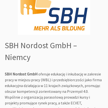
SBH Nordost GmbH –
Niemcy
SBH Nordost GmbH
oferuje edukację i inkubację w zakresie
pracy w miejscu pracy (WBL) i przedsiębiorczości jako firma
edukacyjna działająca w 11 krajach związkowych, promując
obszar kompetencji zorientowany na Przemysł 4.0.
Wspólnie z organizacją parasolową prowadzi kursy i
projekty promujące rynek pracy, a także ECVET,