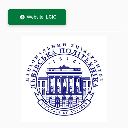
Website:
LCIC