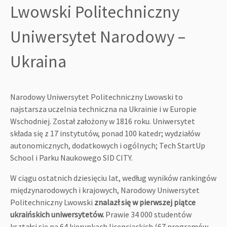
Lwowski Politechniczny
Uniwersytet Narodowy –
Ukraina
Narodowy Uniwersytet Politechniczny Lwowski to
najstarsza uczelnia techniczna na Ukrainie i w Europie
Wschodniej. Został założony w 1816 roku. Uniwersytet
składa się z 17 instytutów, ponad 100 katedr; wydziałów
autonomicznych, dodatkowych i ogólnych; Tech StartUp
School i Parku Naukowego SID CITY.
W ciągu ostatnich dziesięciu lat, według wyników rankingów
międzynarodowych i krajowych, Narodowy Uniwersytet
Politechniczny Lwowski
znalazł się w pierwszej piątce
ukraińskich uniwersytetów.
Prawie 34 000 studentów
kształci się na 64 kierunkach licencjackich (67 programów