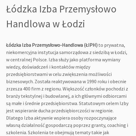
Łódzka Izba Przemysłowo
Handlowa w Łodzi
Łódzka Izba Przemysłowo-Handlowa (ŁIPH)
to prywatna,
niekomercyjna instytucja samorządowa z siedzibą w Łodzi,
w centralnej Polsce. Izba służy jako platforma wymiany
wiedzy, doświadczeń i kontaktów między
przedsiębiorstwami w celu zwiększenia możliwości
biznesowych. Została reaktywowana w 1990 roku i obecnie
zrzesza 400 firm z regionu. Większość członków pochodzi z
branży tekstylnej i budowlanej, a ich głównymi odbiorcami
są małe i średnie przedsiębiorstwa. Statutowym celem Izby
jest wspieranie ducha przedsiębiorczości w regionie.
Dlatego Izba aktywnie wspiera osoby rozpoczynające
własną działalność gospodarczą poprzez granty, coaching i
szkolenia. Szkolenia te obejmują tematy takie jak