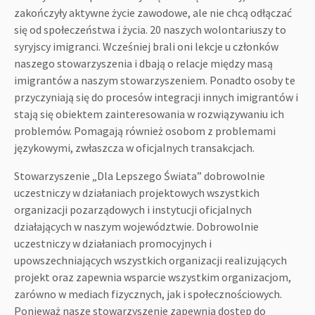
zakończyły aktywne życie zawodowe, ale nie chcą odłączać
się od społeczeństwa i życia. 20 naszych wolontariuszy to
syryjscy imigranci. Wcześniej brali oni lekcje u członków
naszego stowarzyszenia i dbają o relacje między masą
imigrantów a naszym stowarzyszeniem. Ponadto osoby te
przyczyniają się do procesów integracji innych imigrantów i
stają się obiektem zainteresowania w rozwiązywaniu ich
problemów. Pomagają również osobom z problemami
językowymi, zwłaszcza w oficjalnych transakcjach.
Stowarzyszenie „Dla Lepszego Świata” dobrowolnie
uczestniczy w działaniach projektowych wszystkich
organizacji pozarządowych i instytucji oficjalnych
działających w naszym województwie. Dobrowolnie
uczestniczy w działaniach promocyjnych i
upowszechniających wszystkich organizacji realizujących
projekt oraz zapewnia wsparcie wszystkim organizacjom,
zarówno w mediach fizycznych, jak i społecznościowych.
Ponieważ nasze stowarzyszenie zapewnia dostęp do