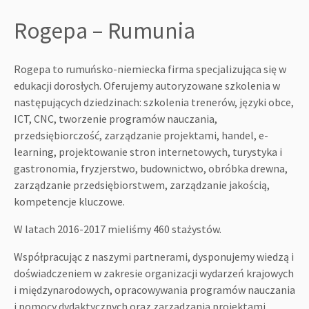
Rogepa – Rumunia
Rogepa to rumuńsko-niemiecka firma specjalizująca się w
edukacji dorosłych. Oferujemy autoryzowane szkolenia w
następujących dziedzinach: szkolenia trenerów, języki obce,
ICT, CNC, tworzenie programów nauczania,
przedsiębiorczość, zarządzanie projektami, handel, e-
learning, projektowanie stron internetowych, turystyka i
gastronomia, fryzjerstwo, budownictwo, obróbka drewna,
zarządzanie przedsiębiorstwem, zarządzanie jakością,
kompetencje kluczowe.
W latach 2016-2017 mieliśmy 460 stażystów.
Współpracując z naszymi partnerami, dysponujemy wiedzą i
doświadczeniem w zakresie organizacji wydarzeń krajowych
i międzynarodowych, opracowywania programów nauczania
i pomocy dydaktycznych oraz zarządzania projektami