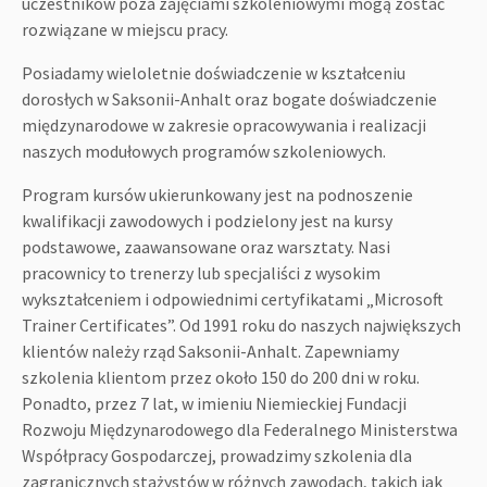
uczestników poza zajęciami szkoleniowymi mogą zostać
rozwiązane w miejscu pracy.
Posiadamy wieloletnie doświadczenie w kształceniu
dorosłych w Saksonii-Anhalt oraz bogate doświadczenie
międzynarodowe w zakresie opracowywania i realizacji
naszych modułowych programów szkoleniowych.
Program kursów ukierunkowany jest na podnoszenie
kwalifikacji zawodowych i podzielony jest na kursy
podstawowe, zaawansowane oraz warsztaty. Nasi
pracownicy to trenerzy lub specjaliści z wysokim
wykształceniem i odpowiednimi certyfikatami „Microsoft
Trainer Certificates”. Od 1991 roku do naszych największych
klientów należy rząd Saksonii-Anhalt. Zapewniamy
szkolenia klientom przez około 150 do 200 dni w roku.
Ponadto, przez 7 lat, w imieniu Niemieckiej Fundacji
Rozwoju Międzynarodowego dla Federalnego Ministerstwa
Współpracy Gospodarczej, prowadzimy szkolenia dla
zagranicznych stażystów w różnych zawodach, takich jak