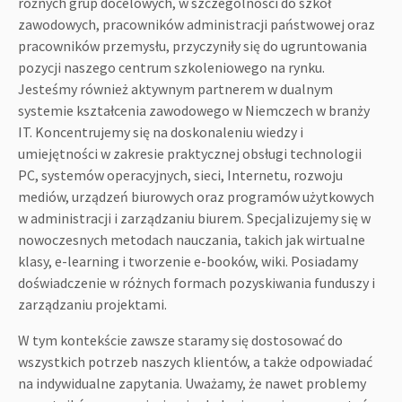
różnych grup docelowych, w szczególności do szkół
zawodowych, pracowników administracji państwowej oraz
pracowników przemysłu, przyczyniły się do ugruntowania
pozycji naszego centrum szkoleniowego na rynku.
Jesteśmy również aktywnym partnerem w dualnym
systemie kształcenia zawodowego w Niemczech w branży
IT. Koncentrujemy się na doskonaleniu wiedzy i
umiejętności w zakresie praktycznej obsługi technologii
PC, systemów operacyjnych, sieci, Internetu, rozwoju
mediów, urządzeń biurowych oraz programów użytkowych
w administracji i zarządzaniu biurem. Specjalizujemy się w
nowoczesnych metodach nauczania, takich jak wirtualne
klasy, e-learning i tworzenie e-booków, wiki. Posiadamy
doświadczenie w różnych formach pozyskiwania funduszy i
zarządzaniu projektami.
W tym kontekście zawsze staramy się dostosować do
wszystkich potrzeb naszych klientów, a także odpowiadać
na indywidualne zapytania. Uważamy, że nawet problemy