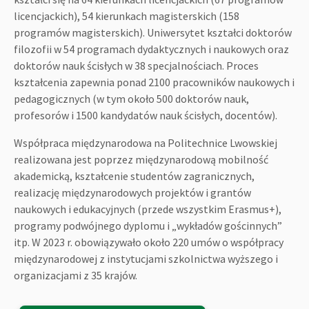
licencjackich), 54 kierunkach magisterskich (158
programów magisterskich). Uniwersytet kształci doktorów
filozofii w 54 programach dydaktycznych i naukowych oraz
doktorów nauk ścisłych w 38 specjalnościach. Proces
kształcenia zapewnia ponad 2100 pracowników naukowych i
pedagogicznych (w tym około 500 doktorów nauk,
profesorów i 1500 kandydatów nauk ścisłych, docentów).
Współpraca międzynarodowa na Politechnice Lwowskiej
realizowana jest poprzez międzynarodową mobilność
akademicką, kształcenie studentów zagranicznych,
realizację międzynarodowych projektów i grantów
naukowych i edukacyjnych (przede wszystkim Erasmus+),
programy podwójnego dyplomu i „wykładów gościnnych”
itp. W 2023 r. obowiązywało około 220 umów o współpracy
międzynarodowej z instytucjami szkolnictwa wyższego i
organizacjami z 35 krajów.