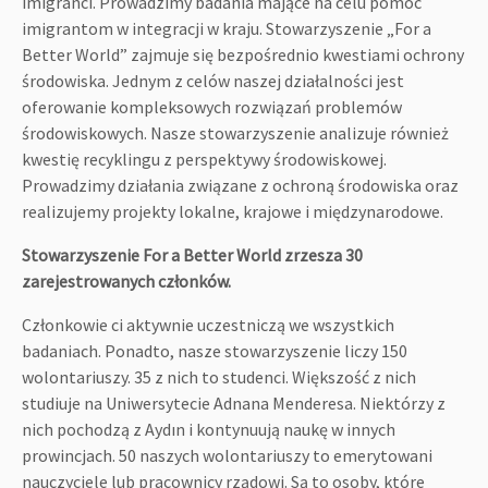
imigranci. Prowadzimy badania mające na celu pomoc
imigrantom w integracji w kraju. Stowarzyszenie „For a
Better World” zajmuje się bezpośrednio kwestiami ochrony
środowiska. Jednym z celów naszej działalności jest
oferowanie kompleksowych rozwiązań problemów
środowiskowych. Nasze stowarzyszenie analizuje również
kwestię recyklingu z perspektywy środowiskowej.
Prowadzimy działania związane z ochroną środowiska oraz
realizujemy projekty lokalne, krajowe i międzynarodowe.
Stowarzyszenie For a Better World zrzesza 30
zarejestrowanych członków.
Członkowie ci aktywnie uczestniczą we wszystkich
badaniach. Ponadto, nasze stowarzyszenie liczy 150
wolontariuszy. 35 z nich to studenci. Większość z nich
studiuje na Uniwersytecie Adnana Menderesa. Niektórzy z
nich pochodzą z Aydın i kontynuują naukę w innych
prowincjach. 50 naszych wolontariuszy to emerytowani
nauczyciele lub pracownicy rządowi. Są to osoby, które