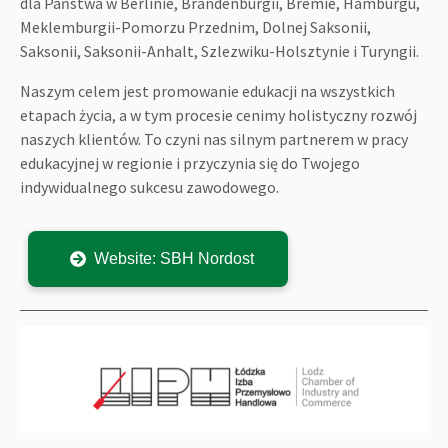
dla Państwa w Berlinie, Brandenburgii, Bremie, Hamburgu,
Meklemburgii-Pomorzu Przednim, Dolnej Saksonii,
Saksonii, Saksonii-Anhalt, Szlezwiku-Holsztynie i Turyngii.
Naszym celem jest promowanie edukacji na wszystkich
etapach życia, a w tym procesie cenimy holistyczny rozwój
naszych klientów. To czyni nas silnym partnerem w pracy
edukacyjnej w regionie i przyczynia się do Twojego
indywidualnego sukcesu zawodowego.
Website: SBH Nordost