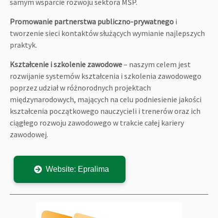
samym wsparcie rozwoju sektora MŚP.
Promowanie partnerstwa publiczno-prywatnego
i
tworzenie sieci kontaktów służących wymianie najlepszych
praktyk.
Kształcenie i szkolenie zawodowe
– naszym celem jest
rozwijanie systemów kształcenia i szkolenia zawodowego
poprzez udział w różnorodnych projektach
międzynarodowych, mających na celu podniesienie jakości
kształcenia początkowego nauczycieli i trenerów oraz ich
ciągłego rozwoju zawodowego w trakcie całej kariery
zawodowej.
Website: Epralima