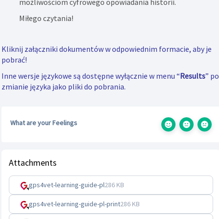
możliwościom cyfrowego opowiadania historii.
Miłego czytania!
Kliknij załączniki dokumentów w odpowiednim formacie, aby je
pobrać!
Inne wersje językowe są dostępne wyłącznie w menu “
Results
” po
zmianie języka jako pliki do pobrania.
What are your Feelings
Attachments
gps4vet-learning-guide-pl
286 KB
gps4vet-learning-guide-pl-print
286 KB