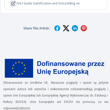
IV4J Guide Gamification and Storytelling en
Share This Article :
Sfinansowane ze środków UE. Wyrażone poglądy i opinie są jedynie
opiniami autora lub autorów i niekoniecznie odzwierciedlają poglądy i
opinie Unii Europejskiej lub Europejskiej Agencji Wykonawczej ds. Edukacji i
Kultury (EACEA). Unia Europejska ani EACEA nie ponoszą za nie
odpowiedzialności.