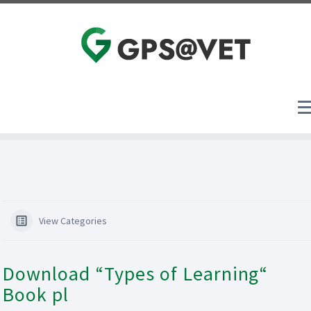
Skip
to
content
View Categories
Download “Types of Learning“
Book pl