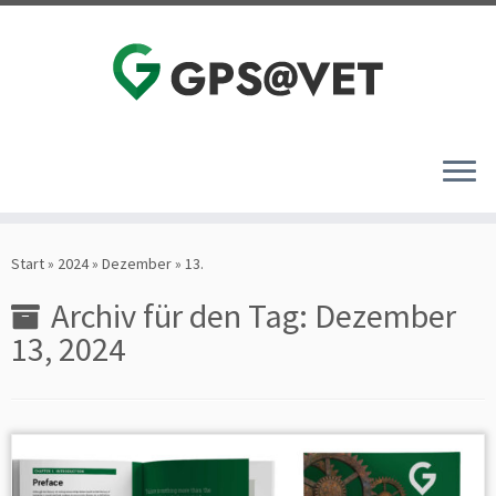
Zum
Inhalt
Start
»
2024
»
Dezember
»
13.
springen
Archiv für den Tag:
Dezember
13, 2024