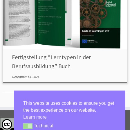
Fertigstellung “Lerntypen in der
Berufsausbildung” Buch
Dezember 13, 2024
This website uses cookies to ensure you get
the best experience on our website.
Learn more
privacy policy
Technical
Technical
Anmelden